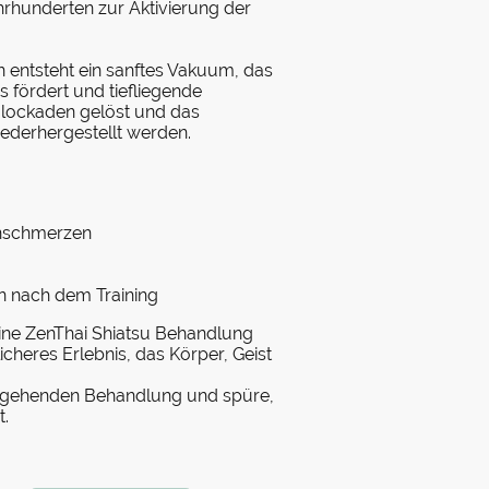
ahrhunderten zur Aktivierung der
 entsteht ein sanftes Vakuum, das
 fördert und tiefliegende
lockaden gelöst und das
ederhergestellt werden.
nschmerzen
n nach dem Training
ine ZenThai Shiatsu Behandlung
icheres Erlebnis, das Körper, Geist
iefgehenden Behandlung und spüre,
t.