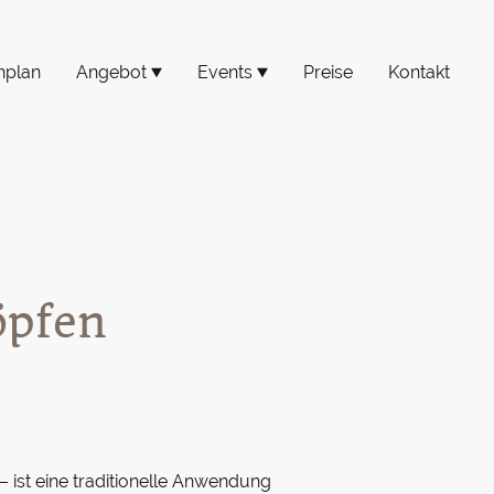
nplan
Angebot
Events
Preise
Kontakt
öpfen
 ist eine traditionelle Anwendung