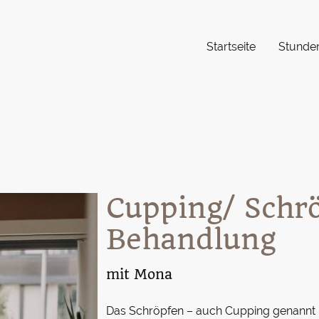
Startseite
Stunde
Cupping/ Schr
Behandlung
mit Mona
Das Schröpfen – auch Cupping genannt –