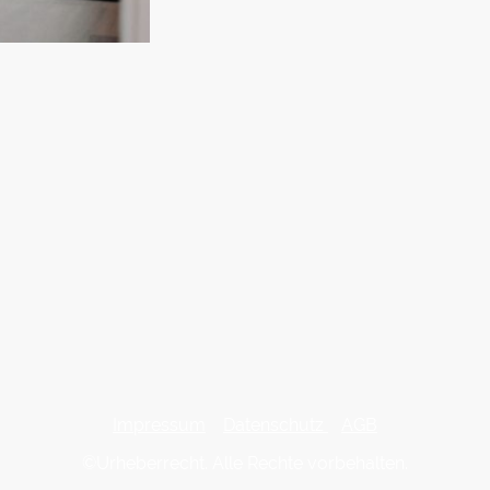
Impressum
Datenschutz
AGB
©Urheberrecht. Alle Rechte vorbehalten.